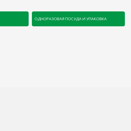
ЛЕЗНАЯ ИНФОРМАЦИЯ
нды
омпании
рудничество
ата и Доставка