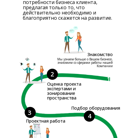
потребности бизнеса клиента,
предлагая только то, что
действительно необходимо и
благоприятно скажется на развитие.
Знакомство
Мы узнаем больше о Вашем бизнесе,
знакомим со сферами работы нашей
Компании
2
1
Оценка проекта
экспертами и
зонирование
пространства
Подбор оборудования
3
4
Проектная работа