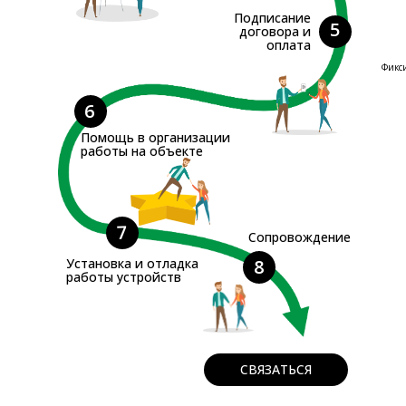
Подписание
5
договора и
оплата
Фикс
6
Помощь в организации
работы на объекте
7
Сопровождение
Установка и отладка
8
работы устройств
СВЯЗАТЬСЯ